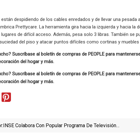
 están despidiendo de los cables enredados y de llevar una pesada as
ámbrica Prettycare. La herramienta gira hacia la izquierda y hacia la 
 lugares de difícil acceso. Además, pesa solo 3 libras. También se pu
suciedad del piso y atacar puntos difíciles como cortinas y muebles
cho? Suscríbase al boletín de compras de PEOPLE para mantenerse
ecoración del hogar y más.
cho? Suscríbase al boletín de compras de PEOPLE para mantenerse
ecoración del hogar y más.
r:
INSE Colabora Con Popular Programa De Televisión
Diurno Para Celebrar El Día Internacional Del Perro