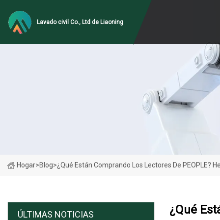
Lavado civil Co., Ltd de Liaoning
Hogar
>
Blog
>
¿Qué Están Comprando Los Lectores De PEOPLE? Her
¿Qué Est
ÚLTIMAS NOTICIAS