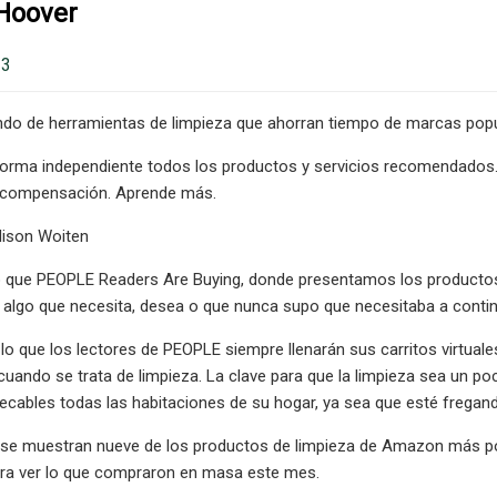
 Hoover
23
do de herramientas de limpieza que ahorran tiempo de marcas popul
orma independiente todos los productos y servicios recomendados. 
 compensación. Aprende más.
ison Woiten
o que PEOPLE Readers Are Buying, donde presentamos los producto
 algo que necesita, desea o que nunca supo que necesitaba a contin
 lo que los lectores de PEOPLE siempre llenarán sus carritos virtual
uando se trata de limpieza. La clave para que la limpieza sea un 
ables todas las habitaciones de su hogar, ya sea que esté fregando
 se muestran nueve de los productos de limpieza de Amazon más 
ara ver lo que compraron en masa este mes.