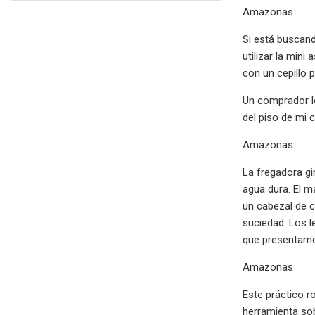
Amazonas
Si está buscand
utilizar la mini
con un cepillo 
Un comprador lo
del piso de mi 
Amazonas
La fregadora gi
agua dura. El m
un cabezal de c
suciedad. Los 
que presentamo
Amazonas
Este práctico r
herramienta sob