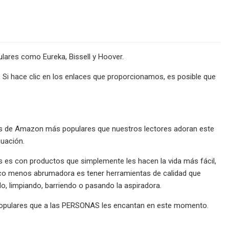
ares como Eureka, Bissell y Hoover.
Si hace clic en los enlaces que proporcionamos, es posible que
s de Amazon más populares que nuestros lectores adoran este
uación.
es es con productos que simplemente les hacen la vida más fácil,
poco menos abrumadora es tener herramientas de calidad que
, limpiando, barriendo o pasando la aspiradora.
populares que a las PERSONAS les encantan en este momento.