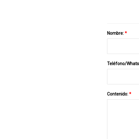
Nombre:
*
Teléfono/What
Contenido:
*