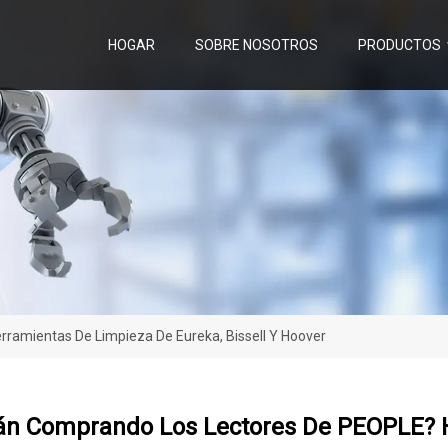
HOGAR
SOBRE NOSOTROS
PRODUCTOS
ramientas De Limpieza De Eureka, Bissell Y Hoover
án Comprando Los Lectores De PEOPLE? H