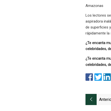
Amazonas
Los lectores se
aspiradora inal
de superficies y
rápidamente la 
¿Te encanta mu
celebridades, d
¿Te encanta mu
celebridades, d
Anterio