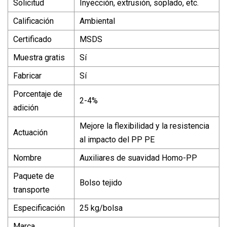
Solicitud
Inyección, extrusión, soplado, etc.
Calificación
Ambiental
Certificado
MSDS
Muestra gratis
Sí
Fabricar
Sí
Porcentaje de
2-4%
adición
Mejore la flexibilidad y la resistencia
Actuación
al impacto del PP PE
Nombre
Auxiliares de suavidad Homo-PP
Paquete de
Bolso tejido
transporte
Especificación
25 kg/bolsa
Marca