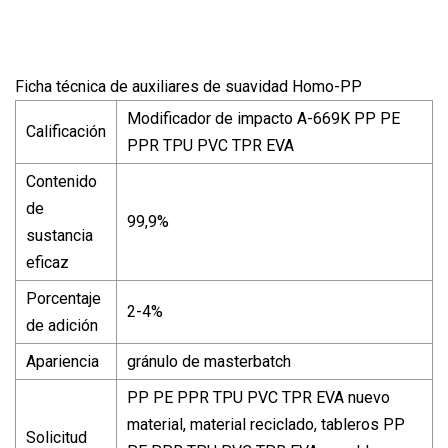
Ficha técnica de auxiliares de suavidad Homo-PP
Modificador de impacto A-669K PP PE
Calificación
PPR TPU PVC TPR EVA
Contenido
de
99,9%
sustancia
eficaz
Porcentaje
2-4%
de adición
Apariencia
gránulo de masterbatch
PP PE PPR TPU PVC TPR EVA nuevo
material, material reciclado, tableros PP
Solicitud