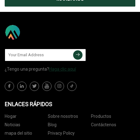
¿Tengo una pregunta?
Haga clic aquí
ENLACES RÁPIDOS
Hogar
Sobre nosotros
Productos
Noticias
Blog
Contáctenos
mapa del sitio
Privacy Policy