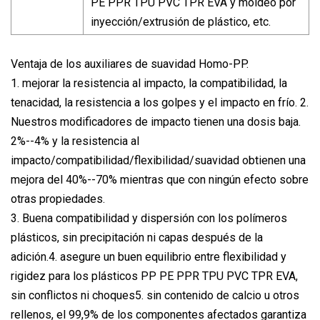
PE PPR TPU PVC TPR EVA y moldeo por
inyección/extrusión de plástico, etc.
Ventaja de los auxiliares de suavidad Homo-PP.
1. mejorar la resistencia al impacto, la compatibilidad, la
tenacidad, la resistencia a los golpes y el impacto en frío. 2.
Nuestros modificadores de impacto tienen una dosis baja.
2%--4% y la resistencia al
impacto/compatibilidad/flexibilidad/suavidad obtienen una
mejora del 40%--70% mientras que con ningún efecto sobre
otras propiedades.
3. Buena compatibilidad y dispersión con los polímeros
plásticos, sin precipitación ni capas después de la
adición.4. asegure un buen equilibrio entre flexibilidad y
rigidez para los plásticos PP PE PPR TPU PVC TPR EVA,
sin conflictos ni choques5. sin contenido de calcio u otros
rellenos, el 99,9% de los componentes afectados garantiza