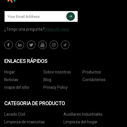
¿Tengo una pregunta?
Haga clic aquí
ENLACES RÁPIDOS
Hogar
Sobre nosotros
Productos
Noticias
Blog
Contáctenos
mapa del sitio
Privacy Policy
CATEGORIA DE PRODUCTO
Lavado Civil
Auxiliares Industriales
Limpieza de mascotas
Limpieza del hogar