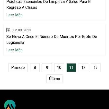
Prácticas Esenciales De Limpieza Y Salud Para El
Regreso A Clases
Leer Más
Jun 09, 2023
Se Eleva A Once El Número De Muertes Por Brote De
Legionella
Leer Más
Primero
8
9
10
11
12
13
Último