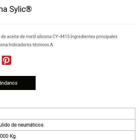
ona Sylic®
de aceite de metil silicona CY-4415 Ingredientes principales
cona Indicadores técnicos A
ándanos
ulido de neumáticos
1000 Kg.