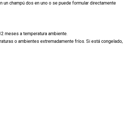
 en un champú dos en uno o se puede formular directamente
de 12 meses a temperatura ambiente.
eraturas o ambientes extremadamente fríos. Si está congelado,