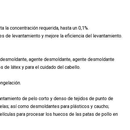
ta la concentración requerida, hasta un 0,1%.
es de levantamiento y mejore la eficiencia del levantamiento.
te desmoldante, agente desmoldante, agente desmoldante
 de látex y para el cuidado del cabello.
ongelación.
ntamiento de pelo corto y denso de tejidos de punto de
telas; así como desmoldantes para plásticos y caucho;
elículas para procesar los huecos de las patas de pollo en