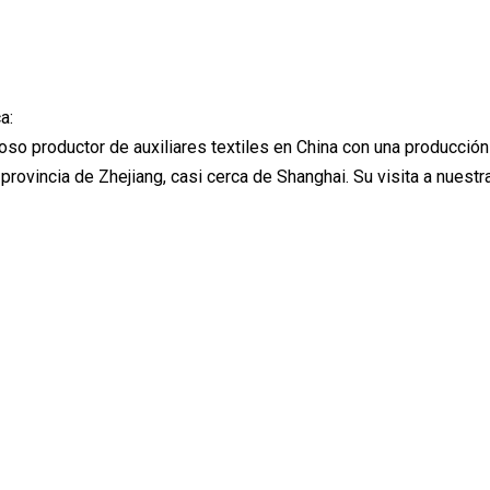
a:
o productor de auxiliares textiles en China con una producció
 provincia de Zhejiang, casi cerca de Shanghai. Su visita a nuestr