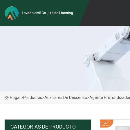
Lavado civil Co., Ltd de Liaoning
Hogar
>
Productos
>
Auxiliares De Descenso
>
Agente Profundizador 
CATEGORÍAS DE PRODUCTO