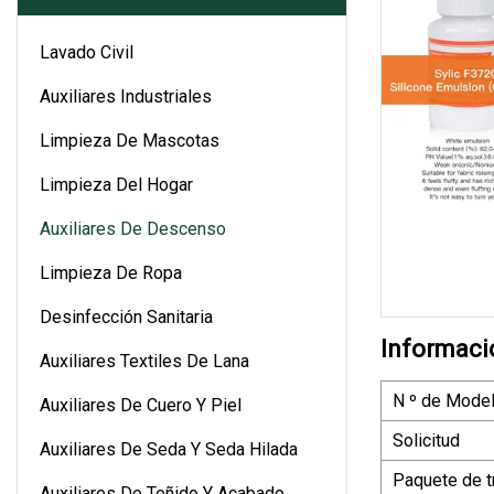
Lavado Civil
Auxiliares Industriales
Limpieza De Mascotas
Limpieza Del Hogar
Auxiliares De Descenso
Limpieza De Ropa
Desinfección Sanitaria
Informaci
Auxiliares Textiles De Lana
N º de Model
Auxiliares De Cuero Y Piel
Solicitud
Auxiliares De Seda Y Seda Hilada
Paquete de t
Auxiliares De Teñido Y Acabado