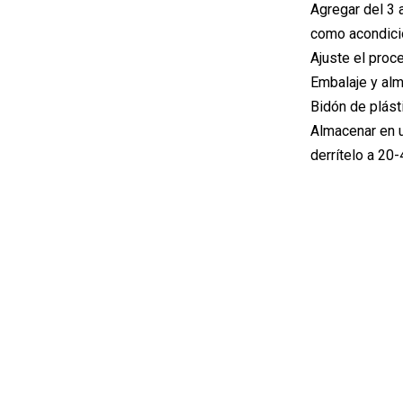
Agregar del 3 
como acondici
Ajuste el proc
Embalaje y al
Bidón de plást
Almacenar en u
derrítelo a 20-