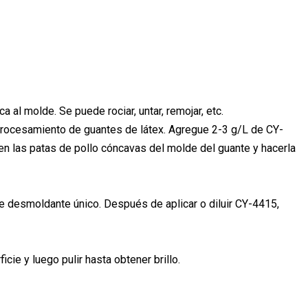
al molde. Se puede rociar, untar, remojar, etc.
procesamiento de guantes de látex. Agregue 2-3 g/L de CY-
en las patas de pollo cóncavas del molde del guante y hacerla
 desmoldante único. Después de aplicar o diluir CY-4415,
icie y luego pulir hasta obtener brillo.