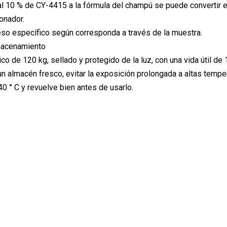
al 10 % de CY-4415 a la fórmula del champú se puede convertir
onador.
eso específico según corresponda a través de la muestra.
macenamiento
ico de 120 kg, sellado y protegido de la luz, con una vida útil 
n almacén fresco, evitar la exposición prolongada a altas temp
40 ° C y revuelve bien antes de usarlo.