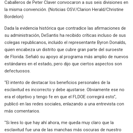
Caballeros de Peter Claver convocaron a sus seis divisiones en
la misma convención. (Noticias OSV/Clarion Herald/Christine
Bordelon)
Dada la evidencia histórica que contradice las afirmaciones de
su administración, DeSantis ha recibido críticas incluso de sus
colegas republicanos, incluido el representante Byron Donalds,
quien encabeza un distrito que cubre gran parte del suroeste
de Florida. Señaló su apoyo al programa más amplio de nuevos
estándares en el estado, pero dijo que ciertos aspectos son
defectuosos.
"El intento de destacar los beneficios personales de la
esclavitud es incorrecto y debe ajustarse. Obviamente ese no
era el objetivo y tengo fe en que el FLDOE corregirá esto",
publicó en las redes sociales, enlazando a una entrevista con
más comentarios.
"Si lees lo que hay ahí ahora, me queda muy claro que la
esclavitud fue una de las manchas más oscuras de nuestro