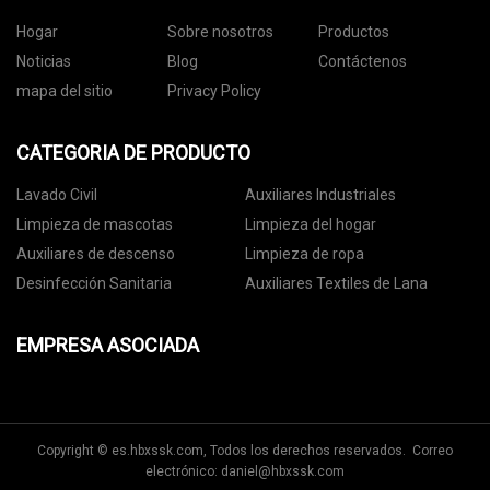
Hogar
Sobre nosotros
Productos
Noticias
Blog
Contáctenos
mapa del sitio
Privacy Policy
CATEGORIA DE PRODUCTO
Lavado Civil
Auxiliares Industriales
Limpieza de mascotas
Limpieza del hogar
Auxiliares de descenso
Limpieza de ropa
Desinfección Sanitaria
Auxiliares Textiles de Lana
EMPRESA ASOCIADA
Copyright © es.hbxssk.com, Todos los derechos reservados. Correo
electrónico:
daniel@hbxssk.com