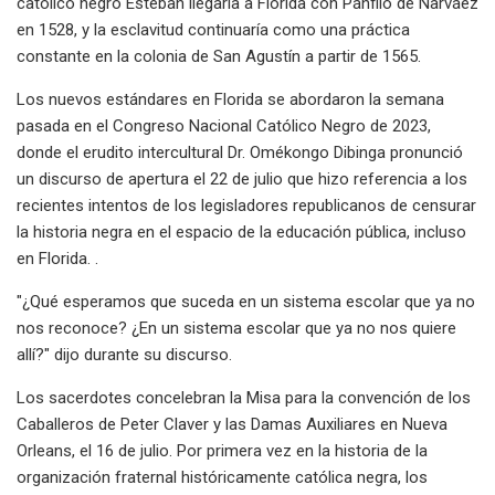
católico negro Esteban llegaría a Florida con Pánfilo de Narváez
en 1528, y la esclavitud continuaría como una práctica
constante en la colonia de San Agustín a partir de 1565.
Los nuevos estándares en Florida se abordaron la semana
pasada en el Congreso Nacional Católico Negro de 2023,
donde el erudito intercultural Dr. Omékongo Dibinga pronunció
un discurso de apertura el 22 de julio que hizo referencia a los
recientes intentos de los legisladores republicanos de censurar
la historia negra en el espacio de la educación pública, incluso
en Florida. .
"¿Qué esperamos que suceda en un sistema escolar que ya no
nos reconoce? ¿En un sistema escolar que ya no nos quiere
allí?" dijo durante su discurso.
Los sacerdotes concelebran la Misa para la convención de los
Caballeros de Peter Claver y las Damas Auxiliares en Nueva
Orleans, el 16 de julio. Por primera vez en la historia de la
organización fraternal históricamente católica negra, los