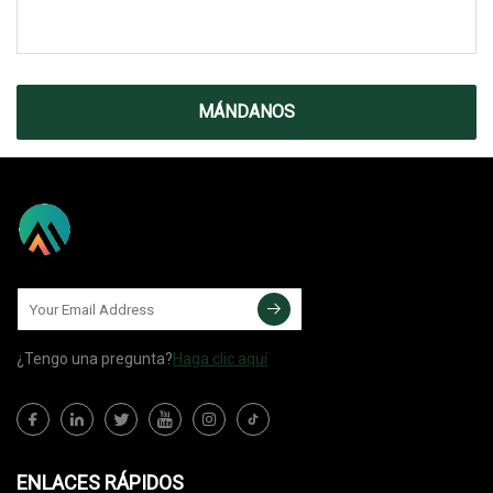
MÁNDANOS
¿Tengo una pregunta?
Haga clic aquí
ENLACES RÁPIDOS