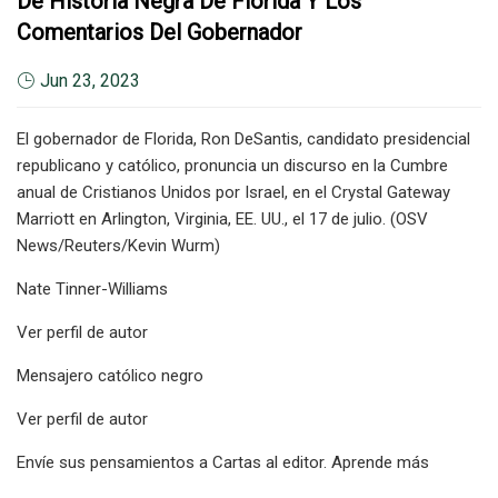
De Historia Negra De Florida Y Los
Comentarios Del Gobernador
Jun 23, 2023
El gobernador de Florida, Ron DeSantis, candidato presidencial
republicano y católico, pronuncia un discurso en la Cumbre
anual de Cristianos Unidos por Israel, en el Crystal Gateway
Marriott en Arlington, Virginia, EE. UU., el 17 de julio. (OSV
News/Reuters/Kevin Wurm)
Nate Tinner-Williams
Ver perfil de autor
Mensajero católico negro
Ver perfil de autor
Envíe sus pensamientos a Cartas al editor. Aprende más