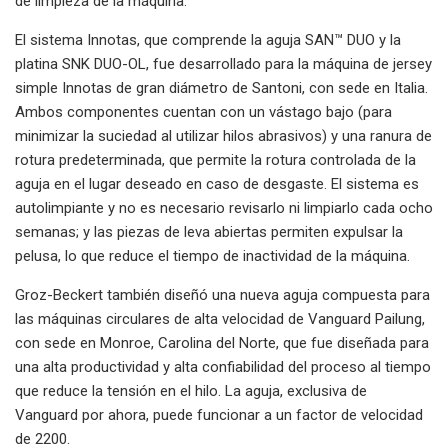
de limpieza de la máquina.
El sistema Innotas, que comprende la aguja SAN™ DUO y la
platina SNK DUO-OL, fue desarrollado para la máquina de jersey
simple Innotas de gran diámetro de Santoni, con sede en Italia.
Ambos componentes cuentan con un vástago bajo (para
minimizar la suciedad al utilizar hilos abrasivos) y una ranura de
rotura predeterminada, que permite la rotura controlada de la
aguja en el lugar deseado en caso de desgaste. El sistema es
autolimpiante y no es necesario revisarlo ni limpiarlo cada ocho
semanas; y las piezas de leva abiertas permiten expulsar la
pelusa, lo que reduce el tiempo de inactividad de la máquina.
Groz-Beckert también diseñó una nueva aguja compuesta para
las máquinas circulares de alta velocidad de Vanguard Pailung,
con sede en Monroe, Carolina del Norte, que fue diseñada para
una alta productividad y alta confiabilidad del proceso al tiempo
que reduce la tensión en el hilo. La aguja, exclusiva de
Vanguard por ahora, puede funcionar a un factor de velocidad
de 2200.