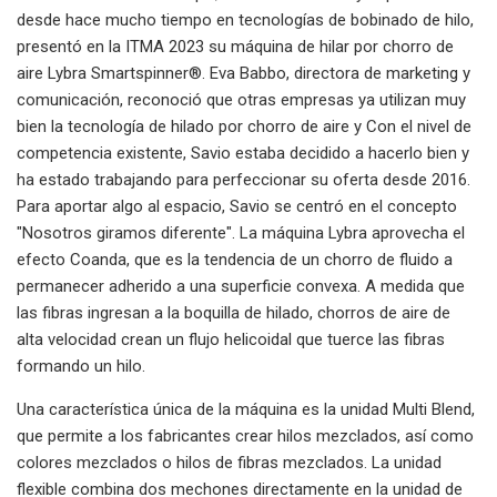
desde hace mucho tiempo en tecnologías de bobinado de hilo,
presentó en la ITMA 2023 su máquina de hilar por chorro de
aire Lybra Smartspinner®. Eva Babbo, directora de marketing y
comunicación, reconoció que otras empresas ya utilizan muy
bien la tecnología de hilado por chorro de aire y Con el nivel de
competencia existente, Savio estaba decidido a hacerlo bien y
ha estado trabajando para perfeccionar su oferta desde 2016.
Para aportar algo al espacio, Savio se centró en el concepto
"Nosotros giramos diferente". La máquina Lybra aprovecha el
efecto Coanda, que es la tendencia de un chorro de fluido a
permanecer adherido a una superficie convexa. A medida que
las fibras ingresan a la boquilla de hilado, chorros de aire de
alta velocidad crean un flujo helicoidal que tuerce las fibras
formando un hilo.
Una característica única de la máquina es la unidad Multi Blend,
que permite a los fabricantes crear hilos mezclados, así como
colores mezclados o hilos de fibras mezclados. La unidad
flexible combina dos mechones directamente en la unidad de