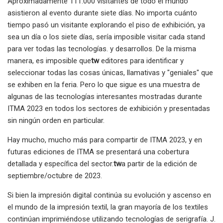
Aproximadamente 111.000 visitantes de todo el mundo
asistieron al evento durante siete días. No importa cuánto
tiempo pasó un visitante explorando el piso de exhibición, ya
sea un día o los siete días, sería imposible visitar cada stand
para ver todas las tecnologías. y desarrollos. De la misma
manera, es imposible que
tw
editores para identificar y
seleccionar todas las cosas únicas, llamativas y "geniales" que
se exhiben en la feria. Pero lo que sigue es una muestra de
algunas de las tecnologías interesantes mostradas durante
ITMA 2023 en todos los sectores de exhibición y presentadas
sin ningún orden en particular.
Hay mucho, mucho más para compartir de ITMA 2023, y en
futuras ediciones de ITMA se presentará una cobertura
detallada y específica del sector.
tw
a partir de la edición de
septiembre/octubre de 2023.
Si bien la impresión digital continúa su evolución y ascenso en
el mundo de la impresión textil, la gran mayoría de los textiles
continúan imprimiéndose utilizando tecnologías de serigrafía. J.