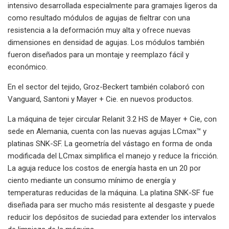
intensivo desarrollada especialmente para gramajes ligeros da
como resultado módulos de agujas de fieltrar con una
resistencia a la deformación muy alta y ofrece nuevas
dimensiones en densidad de agujas. Los módulos también
fueron diseñados para un montaje y reemplazo fácil y
económico.
En el sector del tejido, Groz-Beckert también colaboró ​​con
Vanguard, Santoni y Mayer + Cie. en nuevos productos.
La máquina de tejer circular Relanit 3.2 HS de Mayer + Cie, con
sede en Alemania, cuenta con las nuevas agujas LCmax™ y
platinas SNK-SF. La geometría del vástago en forma de onda
modificada del LCmax simplifica el manejo y reduce la fricción.
La aguja reduce los costos de energía hasta en un 20 por
ciento mediante un consumo mínimo de energía y
temperaturas reducidas de la máquina. La platina SNK-SF fue
diseñada para ser mucho más resistente al desgaste y puede
reducir los depósitos de suciedad para extender los intervalos