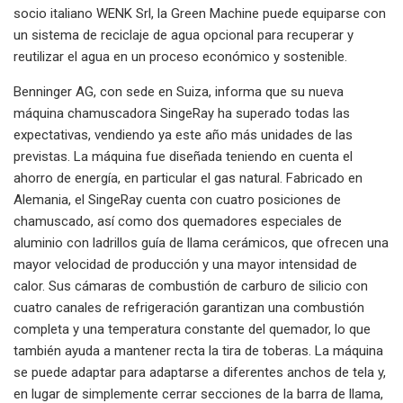
socio italiano WENK Srl, la Green Machine puede equiparse con
un sistema de reciclaje de agua opcional para recuperar y
reutilizar el agua en un proceso económico y sostenible.
Benninger AG, con sede en Suiza, informa que su nueva
máquina chamuscadora SingeRay ha superado todas las
expectativas, vendiendo ya este año más unidades de las
previstas. La máquina fue diseñada teniendo en cuenta el
ahorro de energía, en particular el gas natural. Fabricado en
Alemania, el SingeRay cuenta con cuatro posiciones de
chamuscado, así como dos quemadores especiales de
aluminio con ladrillos guía de llama cerámicos, que ofrecen una
mayor velocidad de producción y una mayor intensidad de
calor. Sus cámaras de combustión de carburo de silicio con
cuatro canales de refrigeración garantizan una combustión
completa y una temperatura constante del quemador, lo que
también ayuda a mantener recta la tira de toberas. La máquina
se puede adaptar para adaptarse a diferentes anchos de tela y,
en lugar de simplemente cerrar secciones de la barra de llama,