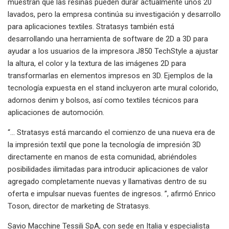
muestran que las resinas pueden durar actualmente unos 20
lavados, pero la empresa continúa su investigación y desarrollo
para aplicaciones textiles. Stratasys también está
desarrollando una herramienta de software de 2D a 3D para
ayudar a los usuarios de la impresora J850 TechStyle a ajustar
la altura, el color y la textura de las imágenes 2D para
transformarlas en elementos impresos en 3D. Ejemplos de la
tecnología expuesta en el stand incluyeron arte mural colorido,
adornos denim y bolsos, así como textiles técnicos para
aplicaciones de automoción.
“… Stratasys está marcando el comienzo de una nueva era de
la impresión textil que pone la tecnología de impresión 3D
directamente en manos de esta comunidad, abriéndoles
posibilidades ilimitadas para introducir aplicaciones de valor
agregado completamente nuevas y llamativas dentro de su
oferta e impulsar nuevas fuentes de ingresos. ”, afirmó Enrico
Toson, director de marketing de Stratasys.
Savio Macchine Tessili SpA, con sede en Italia y especialista