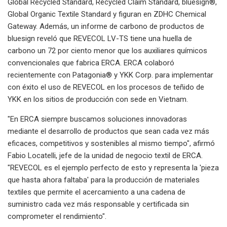
Global Recycled Standard, Recycled Claim Standard, bluesign®,
Global Organic Textile Standard y figuran en ZDHC Chemical
Gateway. Además, un informe de carbono de productos de
bluesign reveló que REVECOL LV-TS tiene una huella de
carbono un 72 por ciento menor que los auxiliares químicos
convencionales que fabrica ERCA. ERCA colaboró ​​
recientemente con Patagonia® y YKK Corp. para implementar
con éxito el uso de REVECOL en los procesos de teñido de
YKK en los sitios de producción con sede en Vietnam.
"En ERCA siempre buscamos soluciones innovadoras
mediante el desarrollo de productos que sean cada vez más
eficaces, competitivos y sostenibles al mismo tiempo", afirmó
Fabio Locatelli, jefe de la unidad de negocio textil de ERCA.
"REVECOL es el ejemplo perfecto de esto y representa la 'pieza
que hasta ahora faltaba' para la producción de materiales
textiles que permite el acercamiento a una cadena de
suministro cada vez más responsable y certificada sin
comprometer el rendimiento".