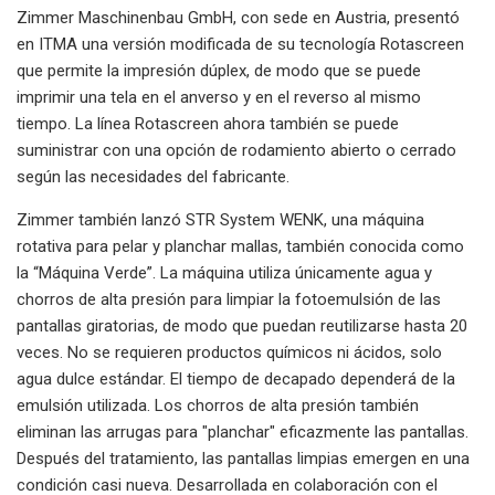
Zimmer Maschinenbau GmbH, con sede en Austria, presentó
en ITMA una versión modificada de su tecnología Rotascreen
que permite la impresión dúplex, de modo que se puede
imprimir una tela en el anverso y en el reverso al mismo
tiempo. La línea Rotascreen ahora también se puede
suministrar con una opción de rodamiento abierto o cerrado
según las necesidades del fabricante.
Zimmer también lanzó STR System WENK, una máquina
rotativa para pelar y planchar mallas, también conocida como
la “Máquina Verde”. La máquina utiliza únicamente agua y
chorros de alta presión para limpiar la fotoemulsión de las
pantallas giratorias, de modo que puedan reutilizarse hasta 20
veces. No se requieren productos químicos ni ácidos, solo
agua dulce estándar. El tiempo de decapado dependerá de la
emulsión utilizada. Los chorros de alta presión también
eliminan las arrugas para "planchar" eficazmente las pantallas.
Después del tratamiento, las pantallas limpias emergen en una
condición casi nueva. Desarrollada en colaboración con el