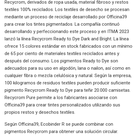
Recycrom, derivados de ropa usada, material fibroso y restos
textiles 100% reciclados. Los textiles de desecho se procesan
mediante un proceso de reciclaje desarrollado por Officina39
para crear los tintes pigmentados. La compañía continuó
desarrollando y perfeccionando este proceso y en ITMA 2023
lanzó la línea Recycrom Ready to Dye Dark and Bright. La línea
ofrece 15 colores estándar en stock fabricados con un mínimo
de 65 por ciento de materiales textiles reciclados antes y
después del consumo. Los pigmentos Ready to Dye son
adecuados para su uso en algodón, lana o nailon, así como en
cualquier fibra o mezcla celulósica y natural. Según la empresa,
100 kilogramos de residuos textiles pueden producir suficiente
pigmento Recycrom Ready to Dye para teñir 20.000 camisetas.
Recycrom Pure permite a los fabricantes asociarse con
Officina39 para crear tintes personalizados utilizando sus
propios restos y desechos textiles.
Según Officina39, Ecobinder R se puede combinar con
pigmentos Recycrom para obtener una solución circular.