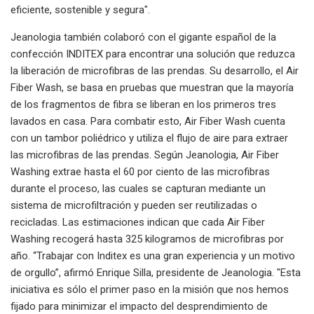
eficiente, sostenible y segura".
Jeanologia también colaboró ​​con el gigante español de la
confección INDITEX para encontrar una solución que reduzca
la liberación de microfibras de las prendas. Su desarrollo, el Air
Fiber Wash, se basa en pruebas que muestran que la mayoría
de los fragmentos de fibra se liberan en los primeros tres
lavados en casa. Para combatir esto, Air Fiber Wash cuenta
con un tambor poliédrico y utiliza el flujo de aire para extraer
las microfibras de las prendas. Según Jeanologia, Air Fiber
Washing extrae hasta el 60 por ciento de las microfibras
durante el proceso, las cuales se capturan mediante un
sistema de microfiltración y pueden ser reutilizadas o
recicladas. Las estimaciones indican que cada Air Fiber
Washing recogerá hasta 325 kilogramos de microfibras por
año. “Trabajar con Inditex es una gran experiencia y un motivo
de orgullo”, afirmó Enrique Silla, presidente de Jeanologia. "Esta
iniciativa es sólo el primer paso en la misión que nos hemos
fijado para minimizar el impacto del desprendimiento de