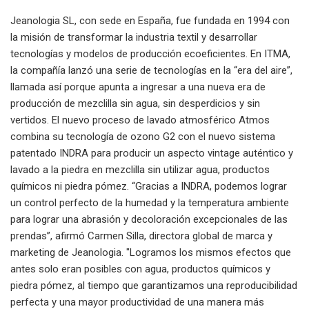
Jeanologia SL, con sede en España, fue fundada en 1994 con
la misión de transformar la industria textil y desarrollar
tecnologías y modelos de producción ecoeficientes. En ITMA,
la compañía lanzó una serie de tecnologías en la “era del aire”,
llamada así porque apunta a ingresar a una nueva era de
producción de mezclilla sin agua, sin desperdicios y sin
vertidos. El nuevo proceso de lavado atmosférico Atmos
combina su tecnología de ozono G2 con el nuevo sistema
patentado INDRA para producir un aspecto vintage auténtico y
lavado a la piedra en mezclilla sin utilizar agua, productos
químicos ni piedra pómez. “Gracias a INDRA, podemos lograr
un control perfecto de la humedad y la temperatura ambiente
para lograr una abrasión y decoloración excepcionales de las
prendas”, afirmó Carmen Silla, directora global de marca y
marketing de Jeanologia. "Logramos los mismos efectos que
antes solo eran posibles con agua, productos químicos y
piedra pómez, al tiempo que garantizamos una reproducibilidad
perfecta y una mayor productividad de una manera más