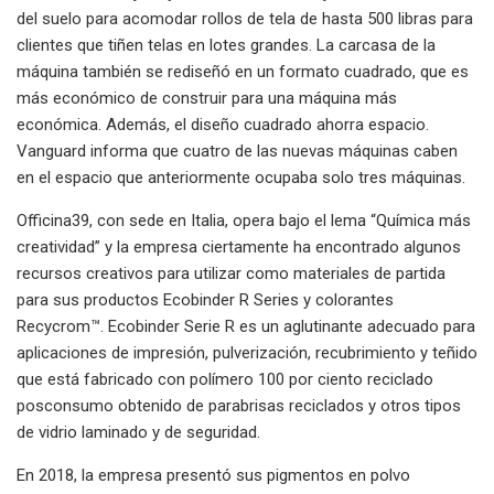
del suelo para acomodar rollos de tela de hasta 500 libras para
clientes que tiñen telas en lotes grandes. La carcasa de la
máquina también se rediseñó en un formato cuadrado, que es
más económico de construir para una máquina más
económica. Además, el diseño cuadrado ahorra espacio.
Vanguard informa que cuatro de las nuevas máquinas caben
en el espacio que anteriormente ocupaba solo tres máquinas.
Officina39, con sede en Italia, opera bajo el lema “Química más
creatividad” y la empresa ciertamente ha encontrado algunos
recursos creativos para utilizar como materiales de partida
para sus productos Ecobinder R Series y colorantes
Recycrom™. Ecobinder Serie R es un aglutinante adecuado para
aplicaciones de impresión, pulverización, recubrimiento y teñido
que está fabricado con polímero 100 por ciento reciclado
posconsumo obtenido de parabrisas reciclados y otros tipos
de vidrio laminado y de seguridad.
En 2018, la empresa presentó sus pigmentos en polvo