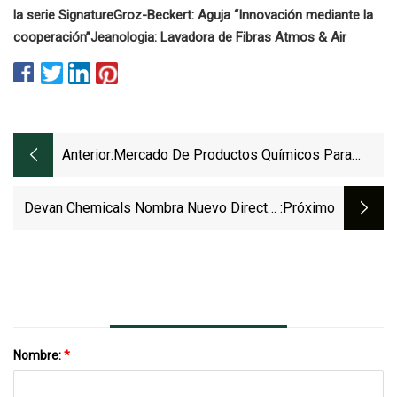
la serie Signature
Groz-Beckert: Aguja “Innovación mediante la
cooperación”
Jeanologia: Lavadora de Fibras Atmos & Air
Anterior:
Mercado De Productos Químicos Para
Acabado De Textiles 2023 A 2032
Devan Chemicals Nombra Nuevo Director
:próximo
General
Nombre:
*