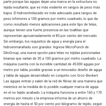
parte porque las agujas dejan una marca en la estructura no
tejida resultante, que es más evidente en rangos de peso más
bajos. El hidroentrelazado es más adecuado para rangos de
peso inferiores a 100 gramos por metro cuadrado, lo que da
como resultado menos aplicaciones para este tipo de telas,
aunque tienen una fuerte presencia en las toallitas que
representan aproximadamente el 85 por ciento del mercado.
Sin embargo, los requisitos de agua y energía para el
hidroenmarañado son grandes. Ingrese MicroPunch de
DiloGroup, una nueva opción para telas no tejidas punzonadas
livianas que varían de 30 a 100 gramos por metro cuadrado. La
máquina cuenta con la increíble cantidad de 45.000 agujas por
metro por tabla, posible gracias a un innovador diseño de aguja
y tabla de agujas desarrollado en conjunto con Groz-Beckert.
Las agujas entran y salen de la red de fibras de una manera que
minimice en la medida de lo posible cualquier marca de aguja
en el no tejido acabado. La máquina funciona a entre 160 y 170
metros por minuto y la empresa informa de un ahorro de
energía de hasta el 50 por ciento por kilogramo de tejido, según