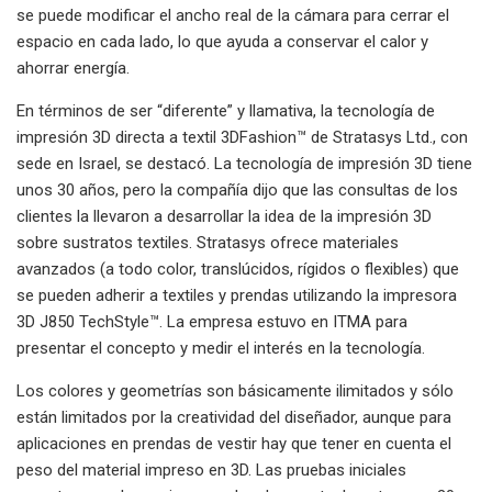
se puede modificar el ancho real de la cámara para cerrar el
espacio en cada lado, lo que ayuda a conservar el calor y
ahorrar energía.
En términos de ser “diferente” y llamativa, la tecnología de
impresión 3D directa a textil 3DFashion™ de Stratasys Ltd., con
sede en Israel, se destacó. La tecnología de impresión 3D tiene
unos 30 años, pero la compañía dijo que las consultas de los
clientes la llevaron a desarrollar la idea de la impresión 3D
sobre sustratos textiles. Stratasys ofrece materiales
avanzados (a todo color, translúcidos, rígidos o flexibles) que
se pueden adherir a textiles y prendas utilizando la impresora
3D J850 TechStyle™. La empresa estuvo en ITMA para
presentar el concepto y medir el interés en la tecnología.
Los colores y geometrías son básicamente ilimitados y sólo
están limitados por la creatividad del diseñador, aunque para
aplicaciones en prendas de vestir hay que tener en cuenta el
peso del material impreso en 3D. Las pruebas iniciales