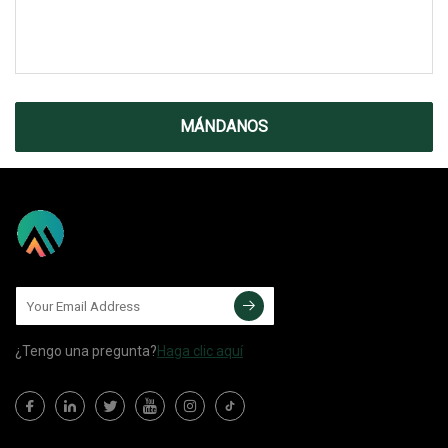
MÁNDANOS
¿Tengo una pregunta?
Haga clic aquí