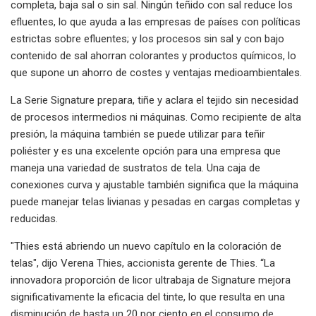
completa, baja sal o sin sal. Ningún teñido con sal reduce los
efluentes, lo que ayuda a las empresas de países con políticas
estrictas sobre efluentes; y los procesos sin sal y con bajo
contenido de sal ahorran colorantes y productos químicos, lo
que supone un ahorro de costes y ventajas medioambientales.
La Serie Signature prepara, tiñe y aclara el tejido sin necesidad
de procesos intermedios ni máquinas. Como recipiente de alta
presión, la máquina también se puede utilizar para teñir
poliéster y es una excelente opción para una empresa que
maneja una variedad de sustratos de tela. Una caja de
conexiones curva y ajustable también significa que la máquina
puede manejar telas livianas y pesadas en cargas completas y
reducidas.
"Thies está abriendo un nuevo capítulo en la coloración de
telas", dijo Verena Thies, accionista gerente de Thies. “La
innovadora proporción de licor ultrabaja de Signature mejora
significativamente la eficacia del tinte, lo que resulta en una
disminución de hasta un 20 por ciento en el consumo de