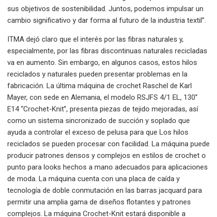
sus objetivos de sostenibilidad. Juntos, podemos impulsar un
cambio significativo y dar forma al futuro de la industria textil”.
ITMA dejó claro que el interés por las fibras naturales y,
especialmente, por las fibras discontinuas naturales recicladas
va en aumento. Sin embargo, en algunos casos, estos hilos
reciclados y naturales pueden presentar problemas en la
fabricación. La última máquina de crochet Raschel de Karl
Mayer, con sede en Alemania, el modelo RSJFS 4/1 EL, 130”
E14 “Crochet-Knit”, presenta piezas de tejido mejoradas, así
como un sistema sincronizado de succión y soplado que
ayuda a controlar el exceso de pelusa para que Los hilos
reciclados se pueden procesar con facilidad. La máquina puede
producir patrones densos y complejos en estilos de crochet o
punto para looks hechos a mano adecuados para aplicaciones
de moda. La máquina cuenta con una placa de caída y
tecnología de doble conmutación en las barras jacquard para
permitir una amplia gama de diseños flotantes y patrones
complejos. La máquina Crochet-Knit estará disponible a