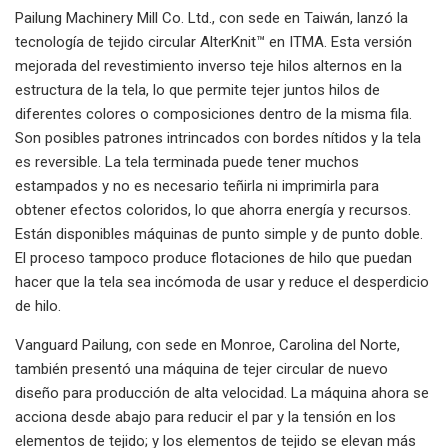
Pailung Machinery Mill Co. Ltd., con sede en Taiwán, lanzó la
tecnología de tejido circular AlterKnit™ en ITMA. Esta versión
mejorada del revestimiento inverso teje hilos alternos en la
estructura de la tela, lo que permite tejer juntos hilos de
diferentes colores o composiciones dentro de la misma fila.
Son posibles patrones intrincados con bordes nítidos y la tela
es reversible. La tela terminada puede tener muchos
estampados y no es necesario teñirla ni imprimirla para
obtener efectos coloridos, lo que ahorra energía y recursos.
Están disponibles máquinas de punto simple y de punto doble.
El proceso tampoco produce flotaciones de hilo que puedan
hacer que la tela sea incómoda de usar y reduce el desperdicio
de hilo.
Vanguard Pailung, con sede en Monroe, Carolina del Norte,
también presentó una máquina de tejer circular de nuevo
diseño para producción de alta velocidad. La máquina ahora se
acciona desde abajo para reducir el par y la tensión en los
elementos de tejido; y los elementos de tejido se elevan más