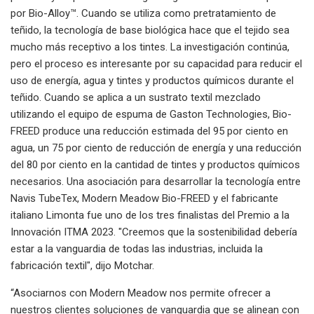
por Bio-Alloy™. Cuando se utiliza como pretratamiento de
teñido, la tecnología de base biológica hace que el tejido sea
mucho más receptivo a los tintes. La investigación continúa,
pero el proceso es interesante por su capacidad para reducir el
uso de energía, agua y tintes y productos químicos durante el
teñido. Cuando se aplica a un sustrato textil mezclado
utilizando el equipo de espuma de Gaston Technologies, Bio-
FREED produce una reducción estimada del 95 por ciento en
agua, un 75 por ciento de reducción de energía y una reducción
del 80 por ciento en la cantidad de tintes y productos químicos
necesarios. Una asociación para desarrollar la tecnología entre
Navis TubeTex, Modern Meadow Bio-FREED y el fabricante
italiano Limonta fue uno de los tres finalistas del Premio a la
Innovación ITMA 2023. "Creemos que la sostenibilidad debería
estar a la vanguardia de todas las industrias, incluida la
fabricación textil", dijo Motchar.
“Asociarnos con Modern Meadow nos permite ofrecer a
nuestros clientes soluciones de vanguardia que se alinean con