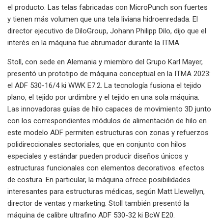
el producto. Las telas fabricadas con MicroPunch son fuertes
y tienen más volumen que una tela liviana hidroenredada. El
director ejecutivo de DiloGroup, Johann Philipp Dilo, dijo que el
interés en la máquina fue abrumador durante la ITMA.
Stoll, con sede en Alemania y miembro del Grupo Karl Mayer,
presentó un prototipo de máquina conceptual en la ITMA 2023:
el ADF 530-16/4 ki WWK E7.2. La tecnología fusiona el tejido
plano, el tejido por urdimbre y el tejido en una sola máquina.
Las innovadoras guías de hilo capaces de movimiento 3D junto
con los correspondientes módulos de alimentación de hilo en
este modelo ADF permiten estructuras con zonas y refuerzos
polidireccionales sectoriales, que en conjunto con hilos
especiales y estándar pueden producir diseños únicos y
estructuras funcionales con elementos decorativos. efectos
de costura. En particular, la máquina ofrece posibilidades
interesantes para estructuras médicas, según Matt Llewellyn,
director de ventas y marketing. Stoll también presentó la
máquina de calibre ultrafino ADF 530-32 ki BcW E20.