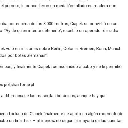
el primero, le concedieron un medallón tallado en madera con
ba por encima de los 3.000 metros, Ciapek se convirtió en un
o. “Ay de quien intente detenerlo”, escribió un operador de radio
apek voló en misiones sobre Berlín, Colonia, Bremen, Bonn, Munich
ados por botas alemanas”.
bas, y finalmente Ciapek fue ascendido a cabo y se le permitió
s.polishairforce.pl
 a diferencia de las mascotas británicas, aunque hay que
buena fortuna de Ciapek finalmente se agotó en algún momento de
hubo un final feliz – al menos, no según la mayoría de las cuentas.