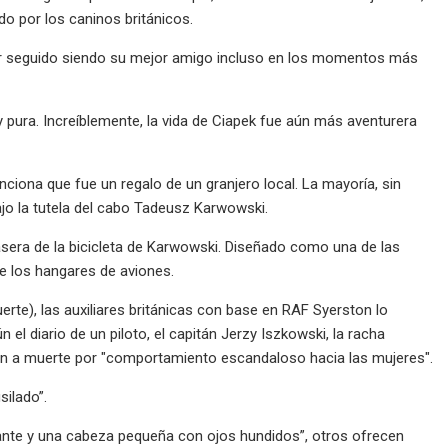
do por los caninos británicos.
haber seguido siendo su mejor amigo incluso en los momentos más
 y pura. Increíblemente, la vida de Ciapek fue aún más aventurera
iona que fue un regalo de un granjero local. La mayoría, sin
jo la tutela del cabo Tadeusz Karwowski.
sera de la bicicleta de Karwowski. Diseñado como una de las
de los hangares de aviones.
erte), las auxiliares británicas con base en RAF Syerston lo
 diario de un piloto, el capitán Jerzy Iszkowski, la racha
aron a muerte por "comportamiento escandaloso hacia las mujeres".
silado”.
ante y una cabeza pequeña con ojos hundidos”, otros ofrecen