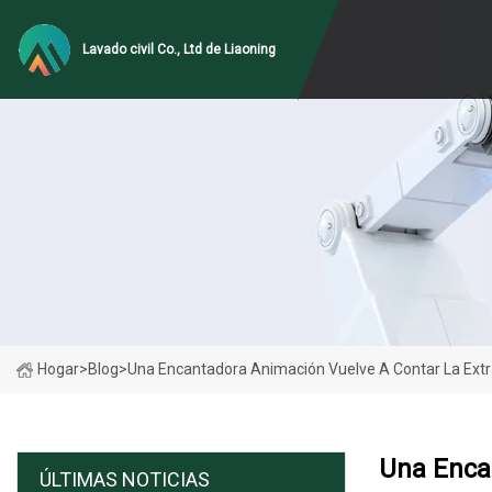
Lavado civil Co., Ltd de Liaoning
Hogar
>
Blog
>
Una Encantadora Animación Vuelve A Contar La Extra
Una Encan
ÚLTIMAS NOTICIAS