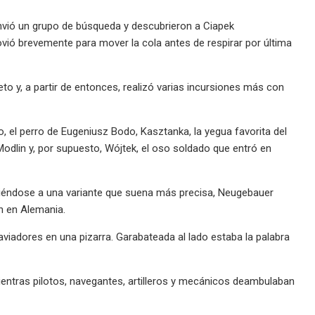
envió un grupo de búsqueda y descubrieron a Ciapek
ovió brevemente para mover la cola antes de respirar por última
to y, a partir de entonces, realizó varias incursiones más con
 el perro de Eugeniusz Bodo, Kasztanka, la yegua favorita del
Modlin y, por supuesto, Wójtek, el oso soldado que entró en
iéndose a una variante que suena más precisa, Neugebauer
n en Alemania.
aviadores en una pizarra. Garabateada al lado estaba la palabra
 mientras pilotos, navegantes, artilleros y mecánicos deambulaban