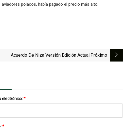
 aviadores polacos, había pagado el precio más alto.
Acuerdo De Niza Versión Edición Actual
:próximo
 electrónico:
*
o:
*