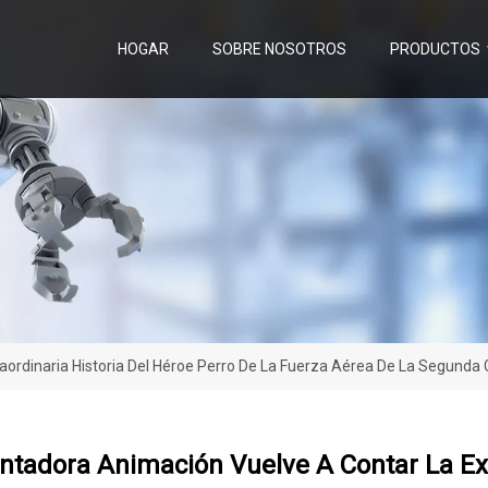
HOGAR
SOBRE NOSOTROS
PRODUCTOS
ordinaria Historia Del Héroe Perro De La Fuerza Aérea De La Segunda 
tadora Animación Vuelve A Contar La Ext