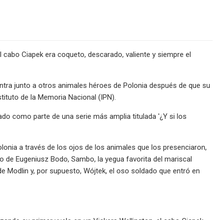
 cabo Ciapek era coqueto, descarado, valiente y siempre el
ntra junto a otros animales héroes de Polonia después de que su
stituto de la Memoria Nacional (IPN).
ado como parte de una serie más amplia titulada '¿Y si los
lonia a través de los ojos de los animales que los presenciaron,
ro de Eugeniusz Bodo, Sambo, la yegua favorita del mariscal
 de Modlin y, por supuesto, Wójtek, el oso soldado que entró en