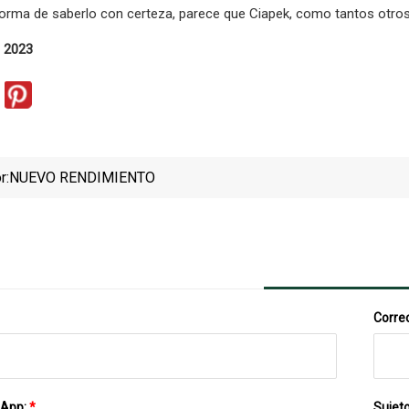
forma de saberlo con certeza, parece que Ciapek, como tantos otros
 2023
r:
NUEVO RENDIMIENTO
Correo
sApp:
*
Sujet