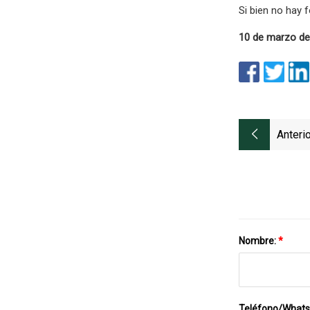
Si bien no hay 
10 de marzo de
Anterio
Nombre:
*
Teléfono/What